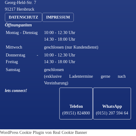
Georg-Held-Str. 7
91217 Hersbruck
DATENSCHUTZ
IMPRESSUM
Öffnungszeiten
Montag - Dienstag
10:00 - 12:30 Uhr
14:30 - 18:00 Uhr
Mittwoch
geschlossen (nur Kundendienst)
Donnerstag -
10:00 - 12:30 Uhr
Freitag
14:30 - 18:00 Uhr
Samstag
geschlossen
(exklusive Ladentermine gerne nach
Vereinbarung)
lets connect!
Telefon
WhatsApp
(09151) 824800
(0151) 207 594 64
WordPress Cookie Plugin von Real Cookie Banner