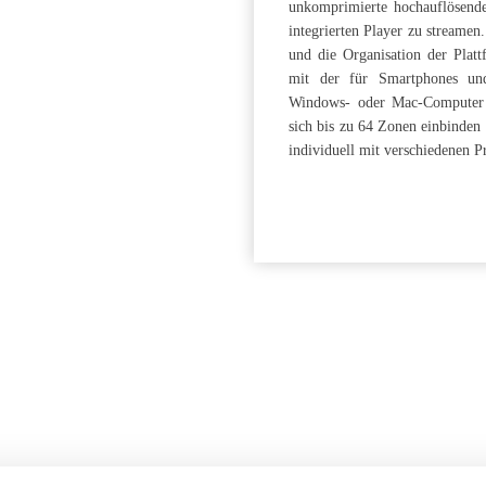
unkomprimierte hochauflösend
integrierten Player zu streame
und die Organisation der Plat
mit der für Smartphones u
Windows- oder Mac-Computer g
sich bis zu 64 Zonen einbinde
individuell mit verschiedenen P