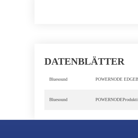
DATENBLÄTTER
Bluesound
POWERNODE EDGE
B
Bluesound
POWERNODE
Produk