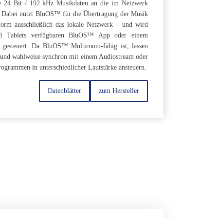
e 24 Bit / 192 kHz Musikdaten an die im Netzwerk
n. Dabei nutzt BluOS™ für die Übertragung der Musik
tform ausschließlich das lokale Netzwerk – und wird
nd Tablets verfügbaren BluOS™ App oder einem
esteuert. Da BluOS™ Multiroom-fähig ist, lassen
n und wahlweise synchron mit einem Audiostream oder
rogrammen in unterschiedlicher Lautstärke ansteuern.
Datenblätter
zum Hersteller