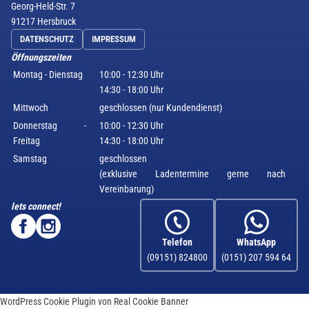
Georg-Held-Str. 7
91217 Hersbruck
DATENSCHUTZ
IMPRESSUM
Öffnungszeiten
Montag - Dienstag
10:00 - 12:30 Uhr
14:30 - 18:00 Uhr
Mittwoch
geschlossen (nur Kundendienst)
Donnerstag -
10:00 - 12:30 Uhr
Freitag
14:30 - 18:00 Uhr
Samstag
geschlossen
(exklusive Ladentermine gerne nach
Vereinbarung)
lets connect!
Telefon
WhatsApp
(09151) 824800
(0151) 207 594 64
WordPress Cookie Plugin von Real Cookie Banner