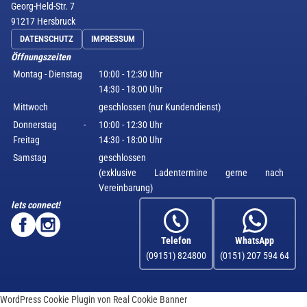
Georg-Held-Str. 7
91217 Hersbruck
DATENSCHUTZ
IMPRESSUM
Öffnungszeiten
Montag - Dienstag
10:00 - 12:30 Uhr
14:30 - 18:00 Uhr
Mittwoch
geschlossen (nur Kundendienst)
Donnerstag -
10:00 - 12:30 Uhr
Freitag
14:30 - 18:00 Uhr
Samstag
geschlossen
(exklusive Ladentermine gerne nach
Vereinbarung)
lets connect!
Telefon
WhatsApp
(09151) 824800
(0151) 207 594 64
WordPress Cookie Plugin von Real Cookie Banner